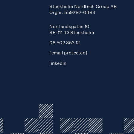
Stockholm Nordtech Group AB
Orgnr. 559282-0483
Norrlandsgatan 10
SE-111 43 Stockholm
08 502 353 12
[email protected]
linkedin