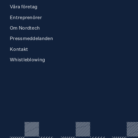
Våra företag
Entreprenörer
Om Nordtech
Press­meddelanden
Kontakt
Whistleblowing