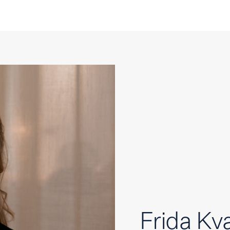
Frida Kv