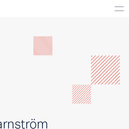
arnström