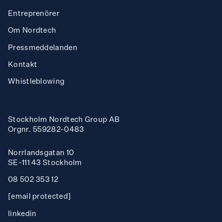
Entreprenörer
Om Nordtech
Press­meddelanden
Kontakt
Whistleblowing
Stockholm Nordtech Group AB
Orgnr. 559282-0483
Norrlandsgatan 10
SE-111 43 Stockholm
08 502 353 12
[email protected]
linkedin