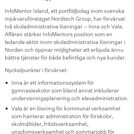
InfoMentor Island, ett portföljbolag inom svenska
mjukvaru­företaget Nordtech Group, har förvärvat
två skoladministrativa lösningar – Inna och Vala.
Affären stärker InfoMentors position som en
ledande aktör inom skoladministrativa lösningar i
Norden och öppnar möjligheter att erbjuda ännu
bättre tjänster för både befintliga och nya kunder.
Nyckelpunkter i förvärvet:
Inna är ett informationssystem för
gymnasieskolor som bland annat inkluderar
undervisningsplanering och elevadministration.
Vala är en lösning för kommunal verksamhet
som hanterar administration för förskolor,
skolmåltider, fritidsverksamhet,
ungdomsverksamhet och sommarjobb för