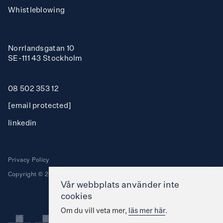
Whistleblowing
Norrlandsgatan 10
SE-111 43 Stockholm
08 502 353 12
[email protected]
linkedin
Privacy Policy
Copyright © 2025 Stockholm Nordtech Group AB. All rights reserved.
Vår webbplats använder inte
cookies
Om du vill veta mer,
läs mer här
.