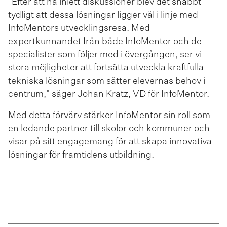
"Efter att ha inlett diskussioner blev det snabbt
tydligt att dessa lösningar ligger väl i linje med
InfoMentors utvecklingsresa. Med
expertkunnandet från både InfoMentor och de
specialister som följer med i övergången, ser vi
stora möjligheter att fortsätta utveckla kraftfulla
tekniska lösningar som sätter elevernas behov i
centrum," säger Johan Kratz, VD för InfoMentor.
Med detta förvärv stärker InfoMentor sin roll som
en ledande partner till skolor och kommuner och
visar på sitt engagemang för att skapa innovativa
lösningar för framtidens utbildning.