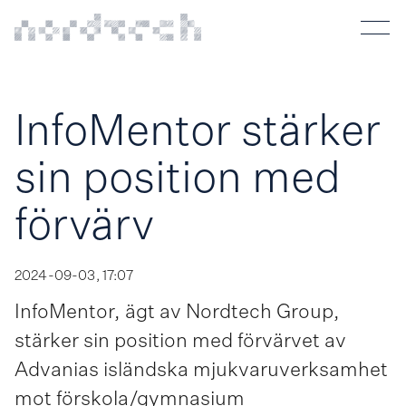
InfoMentor stärker
sin position med
förvärv
2024-09-03, 17:07
InfoMentor, ägt av Nordtech Group,
stärker sin position med förvärvet av
Advanias isländska mjukvaru­verksamhet
mot förskola/gymnasium