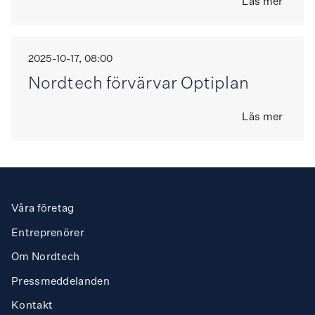
Läs mer
2025-10-17, 08:00
Nordtech förvärvar Optiplan
Läs mer
Våra företag
Entreprenörer
Om Nordtech
Press­meddelanden
Kontakt