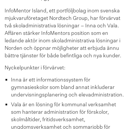
InfoMentor Island, ett portföljbolag inom svenska
mjukvaru­företaget Nordtech Group, har förvärvat
två skoladministrativa lösningar – Inna och Vala.
Affären stärker InfoMentors position som en
ledande aktör inom skoladministrativa lösningar i
Norden och öppnar möjligheter att erbjuda ännu
bättre tjänster för både befintliga och nya kunder.
Nyckelpunkter i förvärvet:
Inna är ett informationssystem för
gymnasieskolor som bland annat inkluderar
undervisningsplanering och elevadministration.
Vala är en lösning för kommunal verksamhet
som hanterar administration för förskolor,
skolmåltider, fritidsverksamhet,
ungdomsverksamhet och sommarjobb för