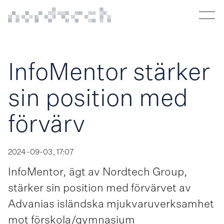
InfoMentor stärker
sin position med
förvärv
2024-09-03, 17:07
InfoMentor, ägt av Nordtech Group,
stärker sin position med förvärvet av
Advanias isländska mjukvaru­verksamhet
mot förskola/gymnasium