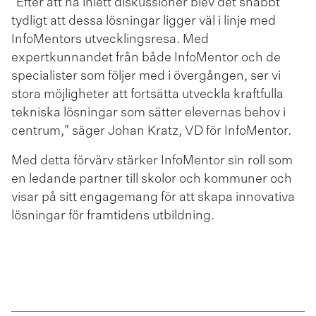
"Efter att ha inlett diskussioner blev det snabbt
tydligt att dessa lösningar ligger väl i linje med
InfoMentors utvecklingsresa. Med
expertkunnandet från både InfoMentor och de
specialister som följer med i övergången, ser vi
stora möjligheter att fortsätta utveckla kraftfulla
tekniska lösningar som sätter elevernas behov i
centrum," säger Johan Kratz, VD för InfoMentor.
Med detta förvärv stärker InfoMentor sin roll som
en ledande partner till skolor och kommuner och
visar på sitt engagemang för att skapa innovativa
lösningar för framtidens utbildning.