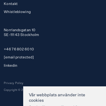
Kontakt
Whistleblowing
Norrlandsgatan 10
SE-111 43 Stockholm
+46 76 802 60 10
[email protected]
linkedin
Privacy Policy
Copyright © 2025 Stockholm Nordtech Group AB. All rights reserved.
Vår webbplats använder inte
cookies