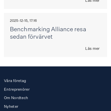
Läs mer
2025-12-15, 17:16
Benchmarking Alliance resa
sedan förvärvet
Läs mer
Våra företag
Entreprenörer
Om Nordtech
Nyheter